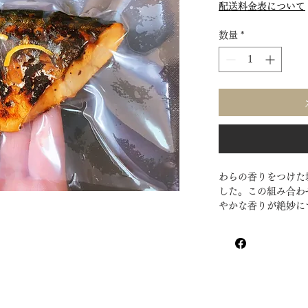
格
配送料金表について
数量
*
わらの香りをつけた
した。この組み合わ
やかな香りが絶妙に
状態でお届けするの
りいただけます。ぜ
ご堪能ください。