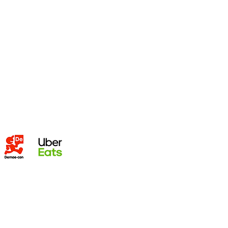
1階
087
できます。
してみましょう。
第終了
。