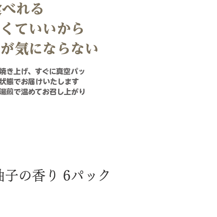
食べれる
なくていいから
いが気にならない
く焼き上げ、すぐに真空パッ
た状態でお届けいたします
湯煎で温めてお召し上がり
子の香り 6パック