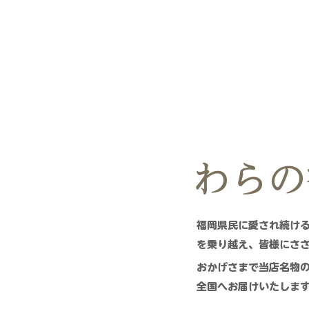
​わら
​福岡県民に愛され続け
を乗り越え、皆様にさ
おかげさまで当店名物
​全国へお届けいたしま