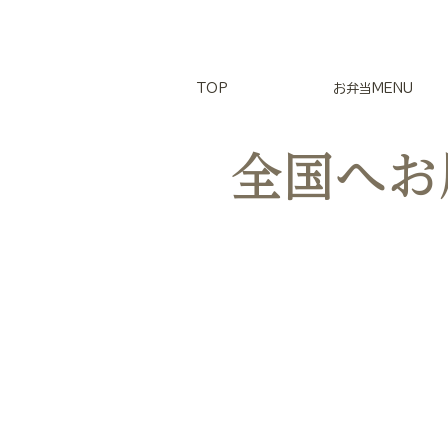
TOP
お弁当MENU
​全国へ