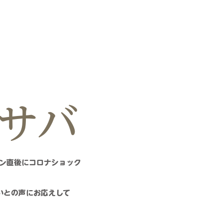
サバ
プン直後にコロナショック
いとの声にお応えして